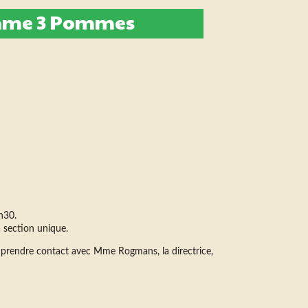
omme 3 Pommes
8h30.
 section unique.
s à prendre contact avec Mme Rogmans, la directrice,