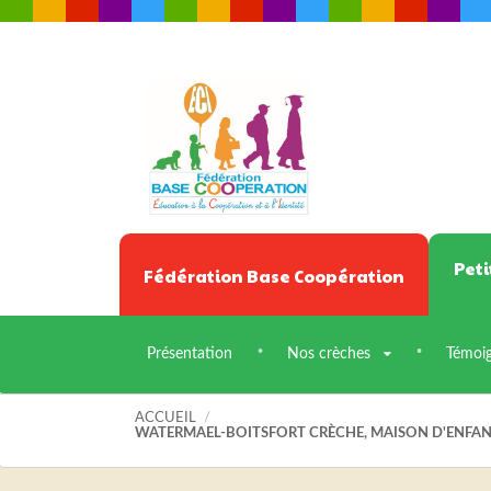
Peti
Fédération Base Coopération
Présentation
Nos crèches
Témoi
ACCUEIL
/
WATERMAEL-BOITSFORT CRÈCHE, MAISON D'ENFA