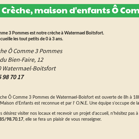
 Crèche, maison d'enfants Ô C
me 3 Pommes est notre crèche à Watermael Boitsfort.
ccueille les tout petits de 0 à 3 ans.
che Ô Comme 3 Pommes
du Bien-Faire, 12
 Watermael-Boitsfort
 98 70 17
èche Ô Comme 3 Pommes de Watermael-Boisfort est ouverte de 8h à 1
 Maison d’Enfants est reconnue et par l’ O.N.E. Une équipe s’occupe de la
s désirez visiter nos locaux et recevoir un projet d’accueil, n'hésitez pa
85/98.70.17
, elle se fera un plaisir de vous renseigner.