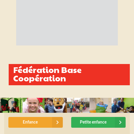
Fédération Base
Coopération
Enfance
Petite enfance