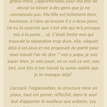
grand-mère, j'appréhendais pour ma fille de
devoir la laisser à des gens que je ne
connaissais pas. Ma fille est tellement bien,
heureuse, à l'aise qu'encore il y a deux jours,
j'ai eu la surprise que c'est elle qui m'a presque
mis à la porte... :o). C'était limite moi qui
trouvait la séparation trop dure, elle, vâquait
déjà à ses jeux et me proposait de partir pour
mon travail l'air de dire :" vas-y papa, je suis
super bien, je vais jouer, on se voit ce soir, sois
fort, une fois à ton travail tu auras oublié que
je te manque déjà".
L'accueil, l'organisation, la structure mise en
place, tout est pensé, réfléchit, dans le seul
but d'apporter le meilleur aux enfants. Les