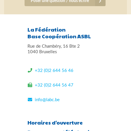
Poser une question / nous écrire
La Fédération
Base Coopération ASBL
Rue de Chambéry, 16 Bte 2
1040 Bruxelles
+32 (0)2 644 56 46
+32 (0)2 644 56 47
info@labc.be
Horaires d'ouverture