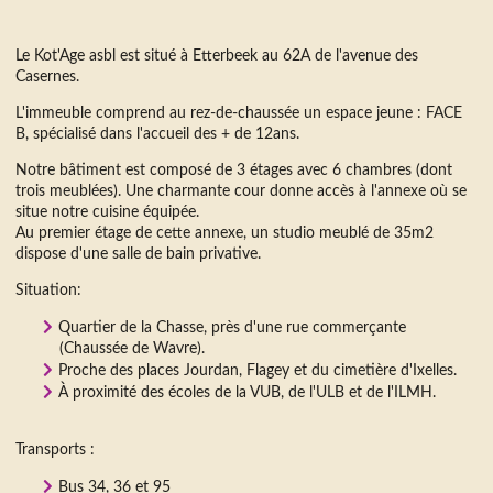
Le Kot'Age asbl est situé à Etterbeek au 62A de l'avenue des
Casernes.
L'immeuble comprend au rez-de-chaussée un espace jeune : FACE
B, spécialisé dans l'accueil des + de 12ans.
Notre bâtiment est composé de 3 étages avec 6 chambres (dont
trois meublées). Une charmante cour donne accès à l'annexe où se
situe notre cuisine équipée.
Au premier étage de cette annexe, un studio meublé de 35m2
dispose d'une salle de bain privative.
Situation:
Quartier de la Chasse, près d'une rue commerçante
(Chaussée de Wavre).
Proche des places Jourdan, Flagey et du cimetière d'Ixelles.
À proximité des écoles de la VUB, de l'ULB et de l'ILMH.
Transports
:
Bus 34, 36 et 95