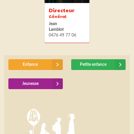
Directeur
Général
Jean
Lamblot
0476 49 77 06
Enfance
Petite enfance
Jeunesse