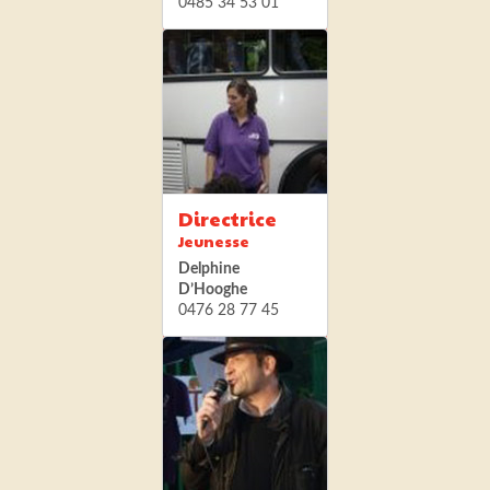
0485 34 53 01
Directrice
Jeunesse
Delphine
D’Hooghe
0476 28 77 45