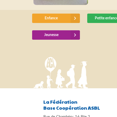
Enfance
Petite enfanc
Jeunesse
La Fédération
Base Coopération ASBL
Rue de Chambéry, 16 Bte 2