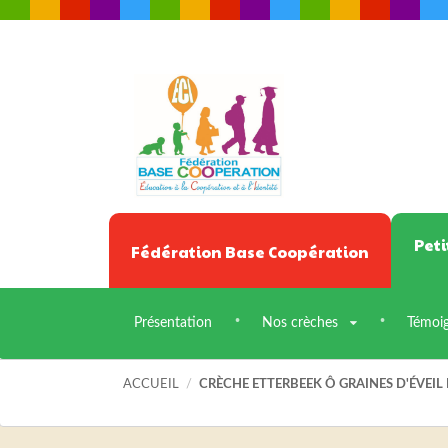
Peti
Fédération Base Coopération
Présentation
Nos crèches
Témoi
ACCUEIL
/
CRÈCHE ETTERBEEK Ô GRAINES D'ÉVEIL 