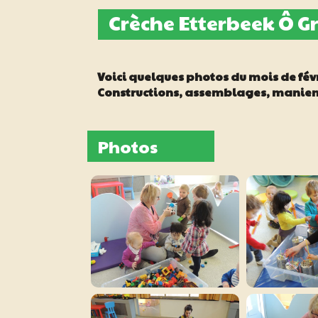
Crèche Etterbeek Ô Gr
Voici quelques photos du mois de févri
Constructions, assemblages, maniemen
Photos