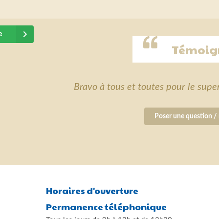
e
Témoig
Bravo à tous et toutes pour le supe
Poser une question / 
Horaires d'ouverture
Permanence téléphonique