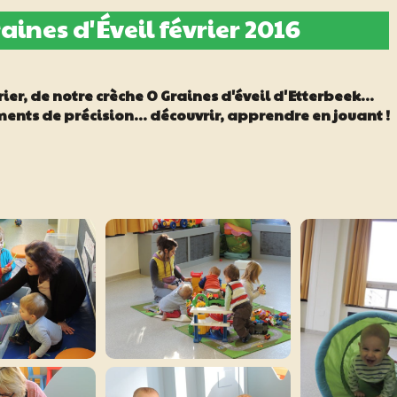
aines d'Éveil février 2016
er, de notre crèche O Graines d'éveil d'Etterbeek...
ts de précision... découvrir, apprendre en jouant !