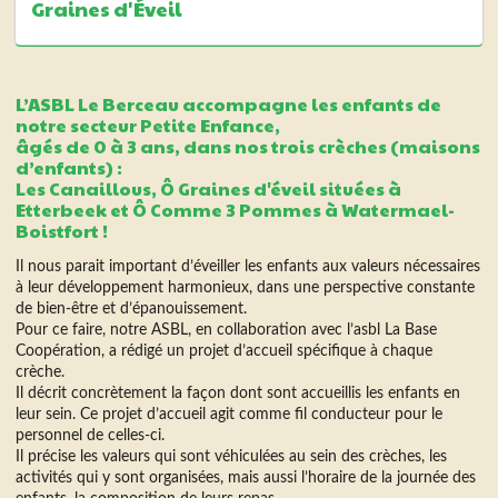
Graines d'Éveil
L’ASBL Le Berceau accompagne les enfants de
notre secteur Petite Enfance,
âgés de 0 à 3 ans, dans nos trois crèches (maisons
d’enfants) :
Les Canaillous, Ô Graines d'éveil situées à
Etterbeek et Ô Comme 3 Pommes à Watermael-
Boistfort !
Il nous parait important d’éveiller les enfants aux valeurs nécessaires
à leur développement harmonieux, dans une perspective constante
de bien-être et d’épanouissement.
Pour ce faire, notre ASBL, en collaboration avec l’asbl La Base
Coopération, a rédigé un projet d’accueil
spécifique à chaque
crèche.
Il décrit concrètement la façon dont sont accueillis les enfants en
leur sein. Ce projet d’accueil agit comme fil conducteur pour le
personnel de celles-ci.
Il précise les valeurs qui sont véhiculées au sein des crèches, les
activités qui y sont organisées, mais aussi l’horaire de la journée des