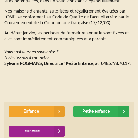
leurs potentialités, dans un souci constant d’épanouissement.
Nos maisons d’enfants, autorisées et régulièrement évaluées par
l’ONE, se conforment au Code de Qualité de l’accueil arrêté par le
Gouvernement de la Communauté française (17/12/03).
Au début janvier, les périodes de fermeture annuelle sont fixées et
elles sont immédiatement communiquées aux parents.
Vous souhaitez en savoir plus ?
N’hésitez pas à contacter
Sylvana ROGMANS, Directrice "Petite Enfance,
au
0485/98.70.17
.
Enfance
Petite enfance
Jeunesse