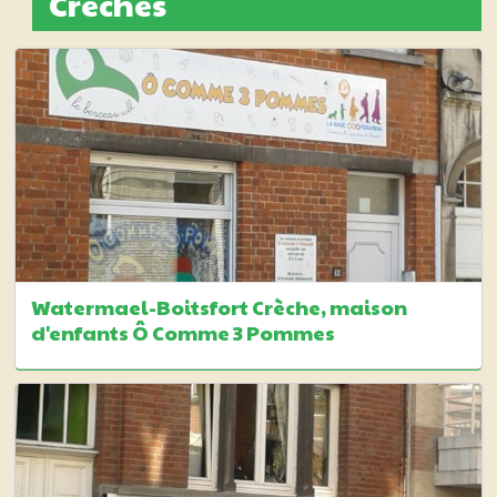
Crèches
Watermael-Boitsfort Crèche, maison
d'enfants Ô Comme 3 Pommes