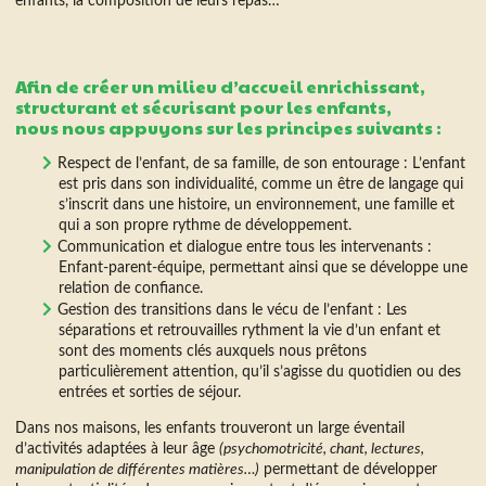
enfants, la composition de leurs repas…
Afin de créer un milieu d’accueil enrichissant,
structurant et sécurisant pour les enfants,
nous nous appuyons sur les principes suivants :
Respect de l’enfant, de sa famille, de son entourage : L’enfant
est pris dans son individualité, comme un être de langage qui
s’inscrit dans une histoire, un environnement, une famille et
qui a son propre rythme de développement.
Communication et dialogue entre tous les intervenants :
Enfant-parent-équipe, permettant ainsi que se développe une
relation de confiance.
Gestion des transitions dans le vécu de l’enfant : Les
séparations et retrouvailles rythment la vie d’un enfant et
sont des moments clés auxquels nous prêtons
particulièrement attention, qu’il s’agisse du quotidien ou des
entrées et sorties de séjour.
Dans nos maisons, les enfants trouveront un large éventail
d’activités adaptées à leur âge
(psychomotricité, chant, lectures,
manipulation de différentes matières…)
permettant de développer