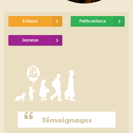
Enfance
Petite enfance
Jeunesse
Témoignages