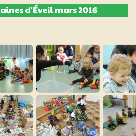
aines d'Éveil mars 2016