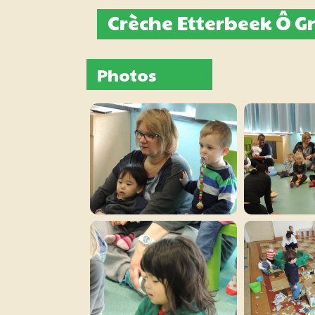
Crèche Etterbeek Ô Gr
Photos