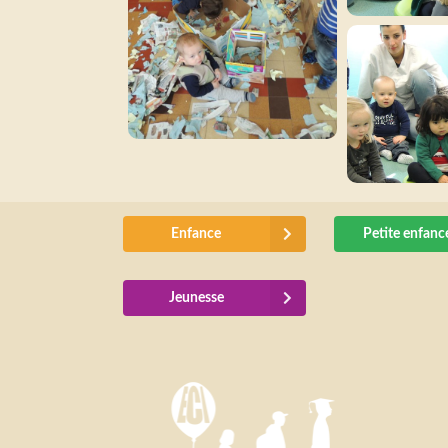
Enfance
Petite enfanc
Jeunesse