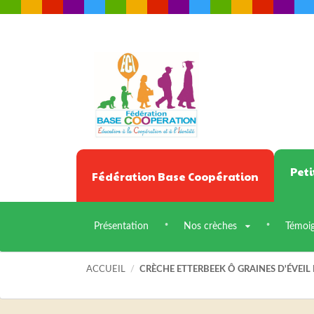
Peti
Fédération Base Coopération
Présentation
Nos crèches
Témoi
ACCUEIL
/
CRÈCHE ETTERBEEK Ô GRAINES D'ÉVEIL