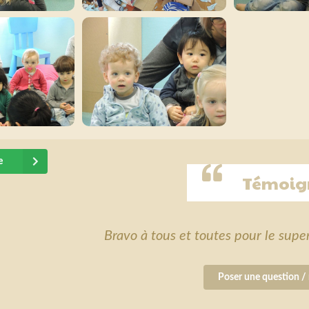
e
Témoig
Bravo à tous et toutes pour le supe
Poser une question / 