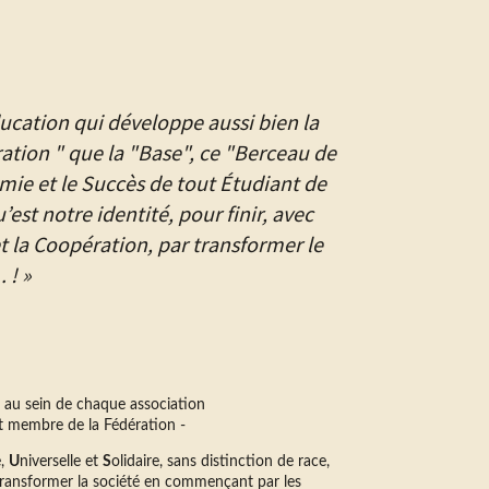
ucation qui développe aussi bien la
ation " que la "Base", ce "Berceau de
mie et le Succès de tout Étudiant de
u’est notre identité, pour finir, avec
et la Coopération, par transformer le
 ! »
au sein de chaque association
t membre de la Fédération -
e,
U
niverselle et
S
olidaire, sans distinction de race,
transformer la société en commençant par les