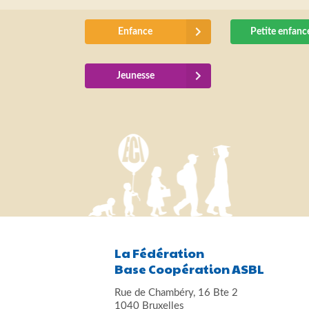
Enfance
Petite enfanc
Jeunesse
La Fédération
Base Coopération ASBL
Rue de Chambéry, 16 Bte 2
1040 Bruxelles