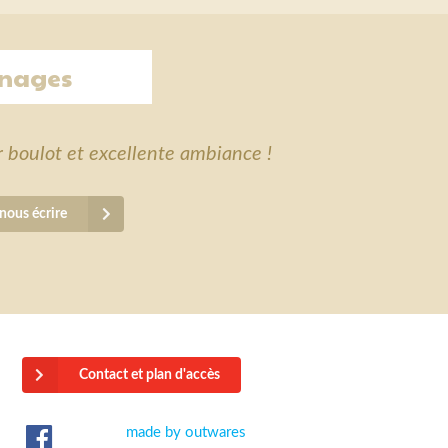
nages
r boulot et excellente ambiance !
nous écrire
Contact et plan d'accès
made by outwares