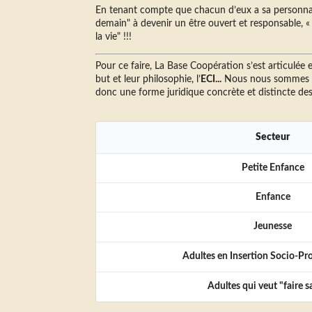
En tenant compte que chacun d’eux a sa personnali
demain" à devenir un être ouvert et responsable, «
la vie" !!!
Pour ce faire, La Base Coopération s’est articulée 
but et leur philosophie, l’
ECI...
Nous nous sommes a
donc une forme juridique concrète et distincte des
Secteur
Petite Enfance
Enfance
Jeunesse
Adultes en Insertion Socio-Pro
Adultes qui veut "faire s