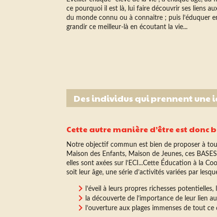
ce pourquoi il est là, lui faire découvrir ses liens au
du monde connu ou à connaitre ; puis l’éduquer en 
grandir ce meilleur-là en écoutant la vie...
Des individus qui prennent une i
Cette autre manière d’être est donc bas
Notre objectif commun est bien de proposer à tout 
Maison des Enfants, Maison de Jeunes, ces BASES 
elles sont axées sur l’ECI...Cette Éducation à la Co
soit leur âge, une série d’activités variées par lesqu
l’éveil à leurs propres richesses potentielles, 
la découverte de l’importance de leur lien au
l’ouverture aux plages immenses de tout ce q