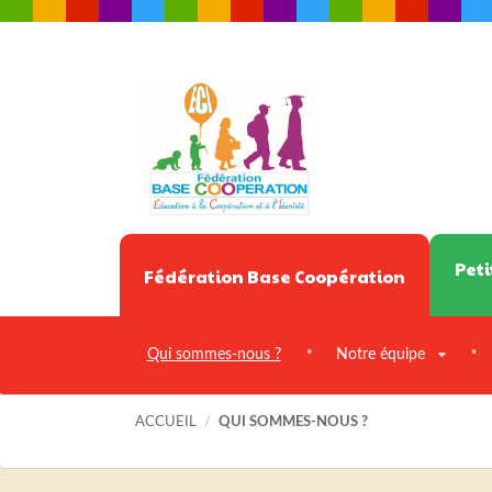
Peti
Fédération Base Coopération
Qui sommes-nous ?
Notre équipe
ACCUEIL
/
QUI SOMMES-NOUS ?